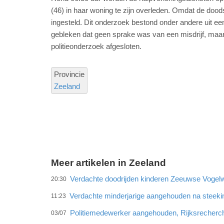
(46) in haar woning te zijn overleden. Omdat de doods
ingesteld. Dit onderzoek bestond onder andere uit ee
gebleken dat geen sprake was van een misdrijf, maar
politieonderzoek afgesloten.
Provincie
Zeeland
Meer artikelen in Zeeland
Verdachte doodrijden kinderen Zeeuwse Vogelw
20:30
Verdachte minderjarige aangehouden na steeki
11:23
Politiemedewerker aangehouden, Rijksrecherc
03/07