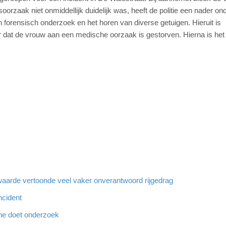
oorzaak niet onmiddellijk duidelijk was, heeft de politie een nader o
n forensisch onderzoek en het horen van diverse getuigen. Hieruit is
 dat de vrouw aan een medische oorzaak is gestorven. Hierna is het
aarde vertoonde veel vaker onverantwoord rijgedrag
ncident
he doet onderzoek