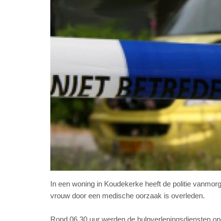
In een woning in Koudekerke heeft de politie vanmo
vrouw door een medische oorzaak is overleden.
Rond 06.30 uur werden de hulpverleningsdiensten op