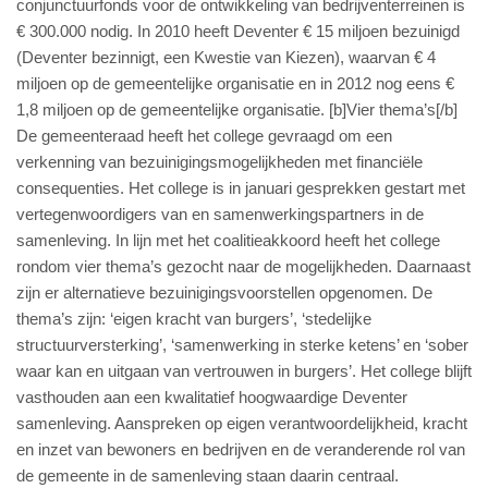
conjunctuurfonds voor de ontwikkeling van bedrijventerreinen is
€ 300.000 nodig. In 2010 heeft Deventer € 15 miljoen bezuinigd
(Deventer bezinnigt, een Kwestie van Kiezen), waarvan € 4
miljoen op de gemeentelijke organisatie en in 2012 nog eens €
1,8 miljoen op de gemeentelijke organisatie. [b]Vier thema’s[/b]
De gemeenteraad heeft het college gevraagd om een
verkenning van bezuinigingsmogelijkheden met financiële
consequenties. Het college is in januari gesprekken gestart met
vertegenwoordigers van en samenwerkingspartners in de
samenleving. In lijn met het coalitieakkoord heeft het college
rondom vier thema’s gezocht naar de mogelijkheden. Daarnaast
zijn er alternatieve bezuinigingsvoorstellen opgenomen. De
thema’s zijn: ‘eigen kracht van burgers’, ‘stedelijke
structuurversterking’, ‘samenwerking in sterke ketens’ en ‘sober
waar kan en uitgaan van vertrouwen in burgers’. Het college blijft
vasthouden aan een kwalitatief hoogwaardige Deventer
samenleving. Aanspreken op eigen verantwoordelijkheid, kracht
en inzet van bewoners en bedrijven en de veranderende rol van
de gemeente in de samenleving staan daarin centraal.