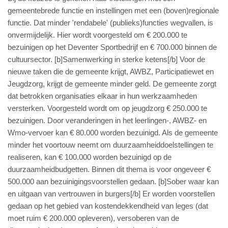
gemeentebrede functie en instellingen met een (boven)regionale
functie. Dat minder 'rendabele' (publieks)functies wegvallen, is
onvermijdelijk. Hier wordt voorgesteld om € 200.000 te
bezuinigen op het Deventer Sportbedrijf en € 700.000 binnen de
cultuursector. [b]Samenwerking in sterke ketens[/b] Voor de
nieuwe taken die de gemeente krijgt, AWBZ, Participatiewet en
Jeugdzorg, krijgt de gemeente minder geld. De gemeente zorgt
dat betrokken organisaties elkaar in hun werkzaamheden
versterken. Voorgesteld wordt om op jeugdzorg € 250.000 te
bezuinigen. Door veranderingen in het leerlingen-, AWBZ- en
Wmo-vervoer kan € 80.000 worden bezuinigd. Als de gemeente
minder het voortouw neemt om duurzaamheiddoelstellingen te
realiseren, kan € 100.000 worden bezuinigd op de
duurzaamheidbudgetten. Binnen dit thema is voor ongeveer €
500.000 aan bezuinigingsvoorstellen gedaan. [b]Sober waar kan
en uitgaan van vertrouwen in burgers[/b] Er worden voorstellen
gedaan op het gebied van kostendekkendheid van leges (dat
moet ruim € 200.000 opleveren), versoberen van de