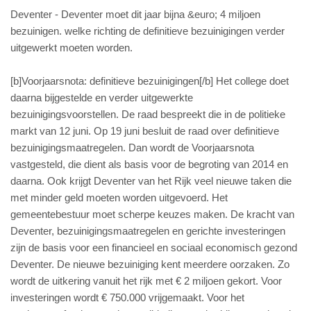
Deventer - Deventer moet dit jaar bijna &euro; 4 miljoen
bezuinigen. welke richting de definitieve bezuinigingen verder
uitgewerkt moeten worden.
[b]Voorjaarsnota: definitieve bezuinigingen[/b] Het college doet
daarna bijgestelde en verder uitgewerkte
bezuinigingsvoorstellen. De raad bespreekt die in de politieke
markt van 12 juni. Op 19 juni besluit de raad over definitieve
bezuinigingsmaatregelen. Dan wordt de Voorjaarsnota
vastgesteld, die dient als basis voor de begroting van 2014 en
daarna. Ook krijgt Deventer van het Rijk veel nieuwe taken die
met minder geld moeten worden uitgevoerd. Het
gemeentebestuur moet scherpe keuzes maken. De kracht van
Deventer, bezuinigingsmaatregelen en gerichte investeringen
zijn de basis voor een financieel en sociaal economisch gezond
Deventer. De nieuwe bezuiniging kent meerdere oorzaken. Zo
wordt de uitkering vanuit het rijk met € 2 miljoen gekort. Voor
investeringen wordt € 750.000 vrijgemaakt. Voor het