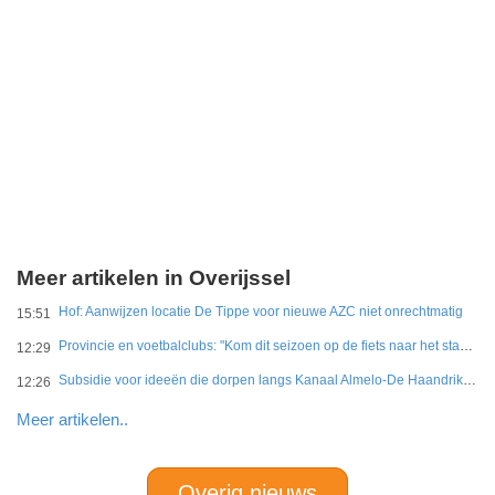
Meer artikelen in Overijssel
Hof: Aanwijzen locatie De Tippe voor nieuwe AZC niet onrechtmatig
15:51
Provincie en voetbalclubs: "Kom dit seizoen op de fiets naar het stadion"
12:29
Subsidie voor ideeën die dorpen langs Kanaal Almelo-De Haandrik sterker maken
12:26
Meer artikelen..
Overig nieuws