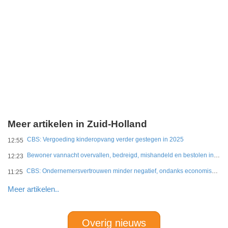
Meer artikelen in Zuid-Holland
CBS: Vergoeding kinderopvang verder gestegen in 2025
12:55
Bewoner vannacht overvallen, bedreigd, mishandeld en bestolen in Leidschendam
12:23
CBS: Ondernemersvertrouwen minder negatief, ondanks economische onzekerheid
11:25
Meer artikelen..
Overig nieuws