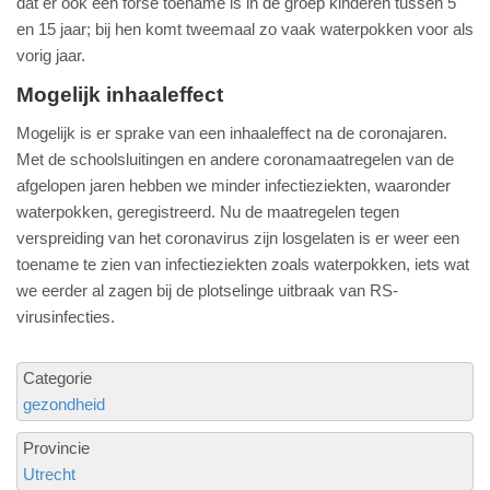
dat er ook een forse toename is in de groep kinderen tussen 5
en 15 jaar; bij hen komt tweemaal zo vaak waterpokken voor als
vorig jaar.
Mogelijk inhaaleffect
Mogelijk is er sprake van een inhaaleffect na de coronajaren.
Met de schoolsluitingen en andere coronamaatregelen van de
afgelopen jaren hebben we minder infectieziekten, waaronder
waterpokken, geregistreerd. Nu de maatregelen tegen
verspreiding van het coronavirus zijn losgelaten is er weer een
toename te zien van infectieziekten zoals waterpokken, iets wat
we eerder al zagen bij de plotselinge uitbraak van RS-
virusinfecties.
Categorie
gezondheid
Provincie
Utrecht