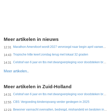
Meer artikelen in nieuws
Marathon Amersfoort wordt 2027 vervroegd naar begin april vanwege hitte
12:31
Tropische hitte keert zondag terug met lokaal 32 graden
14:43
Celstraf van 6 jaar en tbs met dwangverpleging voor doodsteken broer in Gouda
14:31
Meer artikelen..
Meer artikelen in Zuid-Holland
Celstraf van 6 jaar en tbs met dwangverpleging voor doodsteken broer in Gouda
14:31
CBS: Vergoeding kinderopvang verder gestegen in 2025
12:55
Bewoner vannacht overvallen, bedreigd, mishandeld en bestolen in Leidschendam
12:23