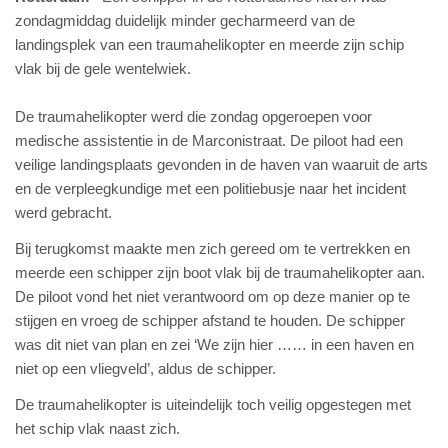
zondagmiddag duidelijk minder gecharmeerd van de
landingsplek van een traumahelikopter en meerde zijn schip
vlak bij de gele wentelwiek.
De traumahelikopter werd die zondag opgeroepen voor
medische assistentie in de Marconistraat. De piloot had een
veilige landingsplaats gevonden in de haven van waaruit de arts
en de verpleegkundige met een politiebusje naar het incident
werd gebracht.
Bij terugkomst maakte men zich gereed om te vertrekken en
meerde een schipper zijn boot vlak bij de traumahelikopter aan.
De piloot vond het niet verantwoord om op deze manier op te
stijgen en vroeg de schipper afstand te houden. De schipper
was dit niet van plan en zei ‘We zijn hier …… in een haven en
niet op een vliegveld’, aldus de schipper.
De traumahelikopter is uiteindelijk toch veilig opgestegen met
het schip vlak naast zich.