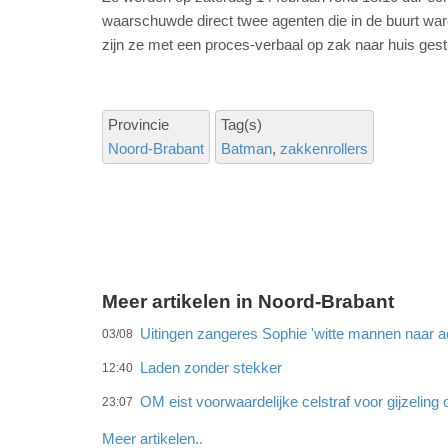
waarschuwde direct twee agenten die in de buurt wa
zijn ze met een proces-verbaal op zak naar huis gest
Provincie
Tag(s)
Noord-Brabant
Batman
zakkenrollers
Meer artikelen in Noord-Brabant
Uitingen zangeres Sophie 'witte mannen naar ac
03/08
Laden zonder stekker
12:40
OM eist voorwaardelijke celstraf voor gijzeling 
23:07
Meer artikelen..