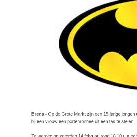
Breda
Op de Grote Markt zijn een 15-jarige jongen
bij een vrouw een portemonnee uit een tas te stelen.
Ze werden op zaterdag 14 februari rond 18.10 uur e