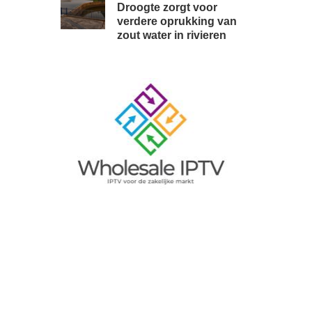
Droogte zorgt voor
verdere oprukking van
zout water in rivieren
Image