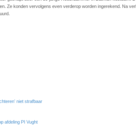
ren. Ze konden vervolgens even verderop worden ingerekend. Na ver
uurd.
hteren' niet strafbaar
op afdeling PI Vught