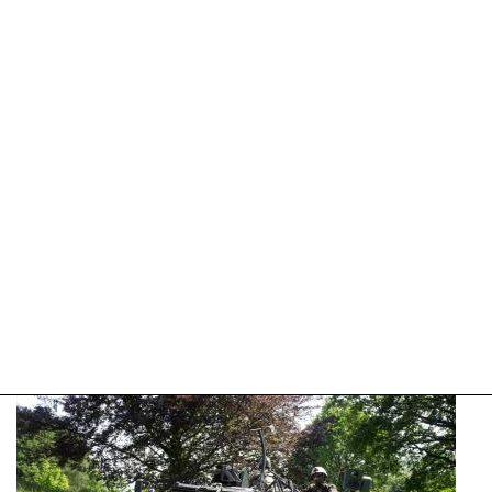
06-
2026
16:54