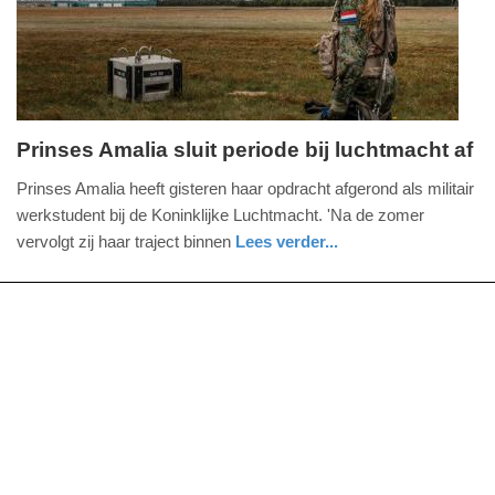
17:15
Prinses Amalia sluit periode bij luchtmacht af
woensdag,
Prinses Amalia heeft gisteren haar opdracht afgerond als militair
8.
werkstudent bij de Koninklijke Luchtmacht. 'Na de zomer
juli
vervolgt zij haar traject binnen
Lees verder...
2026
nieuws
defensie
-
14:57
Update:
08-
07-
2026
17:28