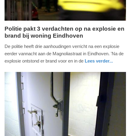
Politie pakt 3 verdachten op na explosie en
brand bij woning Eindhoven
zondag,
7.
De politie heeft drie aanhoudingen verricht na een explosie
juni
eerder vannacht aan de Magnoliastraat in Eindhoven. 'Na de
2026
explosie ontstond er brand voor en in de
Lees verder...
-
nieuws
noord-
politie
12:32
brabant
Update:
07-
06-
2026
12:50