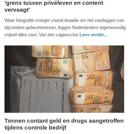
‘grens tussen privéleven en content
donderdag,
vervaagt’
4.
juni
Waar fotografie vroeger vooral draaide om het vastleggen van
2026
bijzondere gebeurtenissen, leggen Nederlanders tegenwoordig
-
vrijwel alles vast. Van een cappuccino
Lees verder...
13:19
digitaal
noord-
brabant
Update:
04-
06-
2026
13:21
Tonnen contant geld en drugs aangetroffen
tijdens controle bedrijf
donderdag,