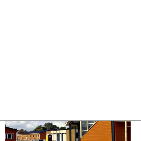
01-
07-
2026
17:23