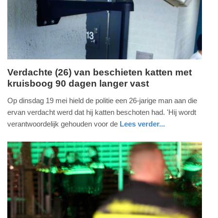
2026
18:34
Verdachte (26) van beschieten katten met
kruisboog 90 dagen langer vast
zondag,
7.
Op dinsdag 19 mei hield de politie een 26-jarige man aan die
juni
ervan verdacht werd dat hij katten beschoten had. 'Hij wordt
2026
verantwoordelijk gehouden voor de
Lees verder...
-
nieuws
noord-
politie
13:18
brabant
Update:
07-
06-
2026
13:31