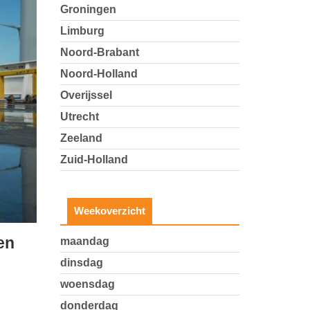
Groningen
Limburg
Noord-Brabant
Noord-Holland
Overijssel
Utrecht
Zeeland
Zuid-Holland
Weekoverzicht
en
maandag
dinsdag
woensdag
donderdag