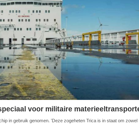
speciaal voor militaire materieeltransport
schip in gebruik genomen. 'Deze zogeheten Trica is in staat om zowel