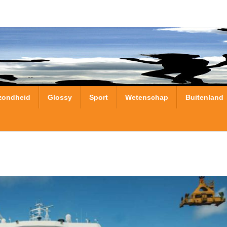
zondheid
Glossy
Sport
Wetenschap
Buitenland