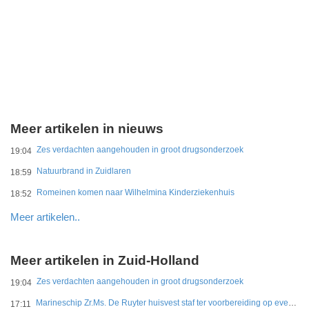
Meer artikelen in nieuws
Zes verdachten aangehouden in groot drugsonderzoek
19:04
Natuurbrand in Zuidlaren
18:59
Romeinen komen naar Wilhelmina Kinderziekenhuis
18:52
Meer artikelen..
Meer artikelen in Zuid-Holland
Zes verdachten aangehouden in groot drugsonderzoek
19:04
Marineschip Zr.Ms. De Ruyter huisvest staf ter voorbereiding op eventuele Hormuz-missie
17:11