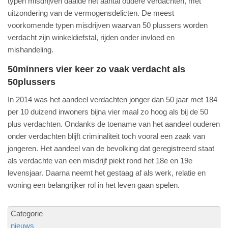
typen misdrijven daalde het aantal oudere verdachten, met
uitzondering van de vermogensdelicten. De meest
voorkomende typen misdrijven waarvan 50 plussers worden
verdacht zijn winkeldiefstal, rijden onder invloed en
mishandeling.
50minners vier keer zo vaak verdacht als
50plussers
In 2014 was het aandeel verdachten jonger dan 50 jaar met 184
per 10 duizend inwoners bijna vier maal zo hoog als bij de 50
plus verdachten. Ondanks de toename van het aandeel ouderen
onder verdachten blijft criminaliteit toch vooral een zaak van
jongeren. Het aandeel van de bevolking dat geregistreerd staat
als verdachte van een misdrijf piekt rond het 18e en 19e
levensjaar. Daarna neemt het gestaag af als werk, relatie en
woning een belangrijker rol in het leven gaan spelen.
Categorie
nieuws