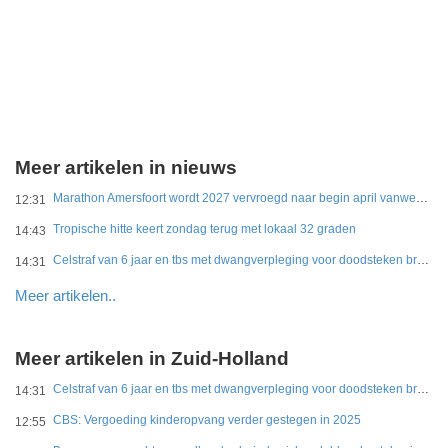
Meer artikelen in nieuws
Marathon Amersfoort wordt 2027 vervroegd naar begin april vanwege hitte
12:31
Tropische hitte keert zondag terug met lokaal 32 graden
14:43
Celstraf van 6 jaar en tbs met dwangverpleging voor doodsteken broer in Gouda
14:31
Meer artikelen..
Meer artikelen in Zuid-Holland
Celstraf van 6 jaar en tbs met dwangverpleging voor doodsteken broer in Gouda
14:31
CBS: Vergoeding kinderopvang verder gestegen in 2025
12:55