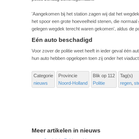
'Aangekomen bij het station zagen wij dat het wegde
het spoor een grote hoeveelheid stenen, die normaal g
gelegen wegdek terecht waren gekomen', aldus de pol
Eén auto beschadigd
Voor zover de politie weet heeft in ieder geval één a
hun auto hebben opgelopen toen zij onder het viaduct
Categorie
Provincie
Blik op 112
Tag(s)
nieuws
Noord-Holland
Politie
regen
st
Meer artikelen in nieuws