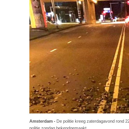
Amsterdam
De politie kreeg zaterdagavond rond 22
politie zondag bekendgemaakt.