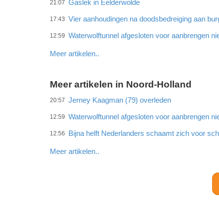
Gaslek in Eelderwolde
21:07
Vier aanhoudingen na doodsbedreiging aan bu
17:43
Waterwolftunnel afgesloten voor aanbrengen ni
12:59
Meer artikelen..
Meer artikelen in Noord-Holland
Jerney Kaagman (79) overleden
20:57
Waterwolftunnel afgesloten voor aanbrengen ni
12:59
Bijna helft Nederlanders schaamt zich voor sc
12:56
Meer artikelen..