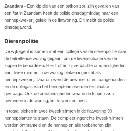
Zaandam
Een kip die van een balkon zou zijn gevallen van
een flat in Zaandam heeft de politie dinsdagmiddag naar een
hennepkwekerij geleid in de flatwoning. Dit meldt de politie
dinsdagavond.
Dierenpolitie
De wijkagent is samen met een collega van de dierenpolitie naar
de betreffende woning gegaan, om de levenssituatie van de
kippen te beoordelen. Hier troffen zij verdachte omstandigheden
aan: twee ruimten in de woning bleken ingericht als
hennepkwekerij. Daarom werd de bewoner direct aangehouden
en de collega’s van het hennepteam werden ter plaatse
gevraagd. Ook de omstandigheden waarin de kippen zich
bevonden in de woning, liet te wensen over.
In totaal bleken in twee kweekruimten in de flatwoning 90
hennepplanten te staan. De compleet ingerichte kweekruimten
werden ontmanteld en de hennep en alle toebehoren zijn