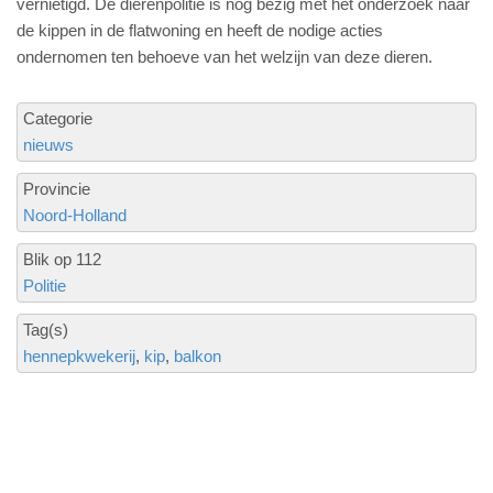
vernietigd. De dierenpolitie is nog bezig met het onderzoek naar
de kippen in de flatwoning en heeft de nodige acties
ondernomen ten behoeve van het welzijn van deze dieren.
Categorie
nieuws
Provincie
Noord-Holland
Blik op 112
Politie
Tag(s)
hennepkwekerij
kip
balkon