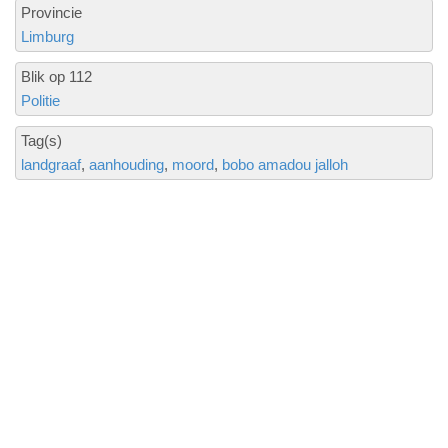
Provincie
Limburg
Blik op 112
Politie
Tag(s)
landgraaf
aanhouding
moord
bobo amadou jalloh