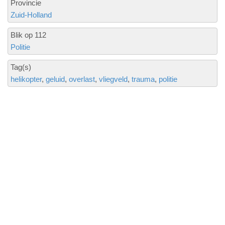
Provincie
Zuid-Holland
Blik op 112
Politie
Tag(s)
helikopter
geluid
overlast
vliegveld
trauma
politie