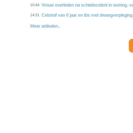
Vrouw overleden na schietincident in woning,
10:44
Celstraf van 6 jaar en tbs met dwangverplegin
14:31
Meer artikelen..