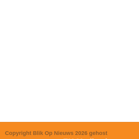
Copyright Blik Op Nieuws 2026
gehost