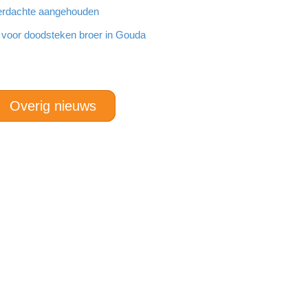
 verdachte aangehouden
g voor doodsteken broer in Gouda
Overig nieuws