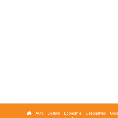
Hoofdnavigatie
Auto
Digitaal
Economie
Gezondheid
Glo