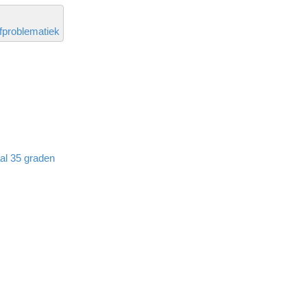
ofproblematiek
aal 35 graden