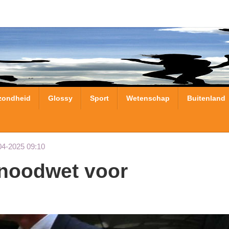
zondheid
Glossy
Sport
Wetenschap
Buitenland
04-2025 09:10