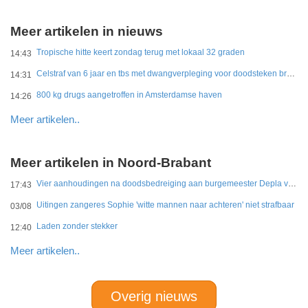
Meer artikelen in nieuws
Tropische hitte keert zondag terug met lokaal 32 graden
14:43
Celstraf van 6 jaar en tbs met dwangverpleging voor doodsteken broer in Gouda
14:31
800 kg drugs aangetroffen in Amsterdamse haven
14:26
Meer artikelen..
Meer artikelen in Noord-Brabant
Vier aanhoudingen na doodsbedreiging aan burgemeester Depla van Breda
17:43
Uitingen zangeres Sophie 'witte mannen naar achteren' niet strafbaar
03/08
Laden zonder stekker
12:40
Meer artikelen..
Overig nieuws