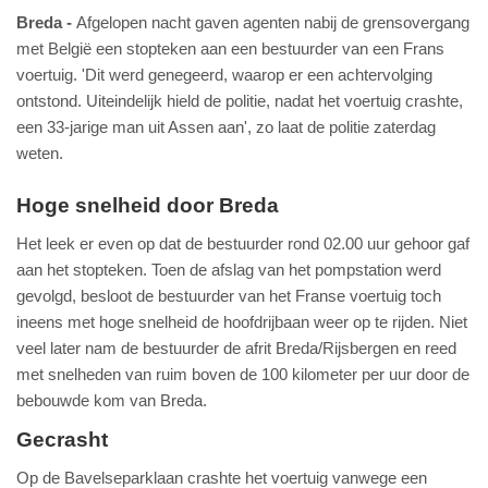
Breda
Afgelopen nacht gaven agenten nabij de grensovergang
met België een stopteken aan een bestuurder van een Frans
voertuig. 'Dit werd genegeerd, waarop er een achtervolging
ontstond. Uiteindelijk hield de politie, nadat het voertuig crashte,
een 33-jarige man uit Assen aan', zo laat de politie zaterdag
weten.
Hoge snelheid door Breda
Het leek er even op dat de bestuurder rond 02.00 uur gehoor gaf
aan het stopteken. Toen de afslag van het pompstation werd
gevolgd, besloot de bestuurder van het Franse voertuig toch
ineens met hoge snelheid de hoofdrijbaan weer op te rijden. Niet
veel later nam de bestuurder de afrit Breda/Rijsbergen en reed
met snelheden van ruim boven de 100 kilometer per uur door de
bebouwde kom van Breda.
Gecrasht
Op de Bavelseparklaan crashte het voertuig vanwege een