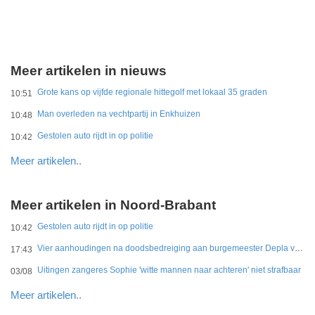
Meer artikelen in nieuws
Grote kans op vijfde regionale hittegolf met lokaal 35 graden
10:51
Man overleden na vechtpartij in Enkhuizen
10:48
Gestolen auto rijdt in op politie
10:42
Meer artikelen..
Meer artikelen in Noord-Brabant
Gestolen auto rijdt in op politie
10:42
Vier aanhoudingen na doodsbedreiging aan burgemeester Depla van Breda
17:43
Uitingen zangeres Sophie 'witte mannen naar achteren' niet strafbaar
03/08
Meer artikelen..