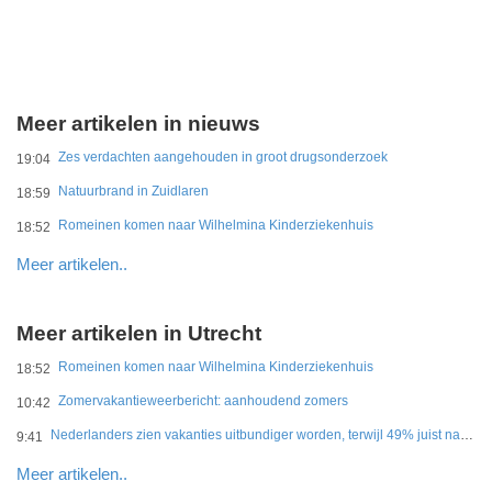
Meer artikelen in nieuws
Zes verdachten aangehouden in groot drugsonderzoek
19:04
Natuurbrand in Zuidlaren
18:59
Romeinen komen naar Wilhelmina Kinderziekenhuis
18:52
Meer artikelen..
Meer artikelen in Utrecht
Romeinen komen naar Wilhelmina Kinderziekenhuis
18:52
Zomervakantieweerbericht: aanhoudend zomers
10:42
Nederlanders zien vakanties uitbundiger worden, terwijl 49% juist naar eenvoud verlangt
9:41
Meer artikelen..