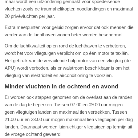
maar wordt een uitzondering gemaakt voor spoedeisende
vluchten zoals de traumahelikopter, noodlandingen en maximaal
20 privévluchten per jaar.
Extra meetpunten voor geluid zorgen ervoor dat ook mensen die
verder van de luchthaven wonen beter worden beschermd.
Om de luchtkwaliteit op en rond de luchthaven te verbeteren,
wordt het voor vliegtuigen verplicht om op één motor te taxiën.
Het gebruik van de vervuilende hulpmotor van een vliegtuig (de
APU) wordt verboden, als er walstroom beschikbaar is om het
vliegtuig van elektriciteit en airconditioning te voorzien.
Minder vluchten in de ochtend en avond
Er worden ook stappen genomen om de overlast aan de randen
van de dag te beperken. Tussen 07.00 en 09.00 uur mogen
geen vliegtuigen landen en maximaal tien vertrekken. Tussen
21.00 uur en 23.00 uur mogen maximaal tien vliegtuigen per dag
landen. Daarnaast worden luidruchtiger vliegtuigen op termijn uit
de vroege ochtend geweerd.