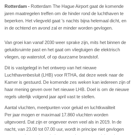
Rotterdam
Rotterdam The Hague Airport gaat de komende
jaren maatregelen treffen om de hinder rond de luchthaven te
beperken. Het vliegveld gaat ’s nachts bijna helemaal dicht, en
in de ochtend en avond zal er minder worden gevlogen.
Van groei kan vanaf 2030 weer sprake zijn, mits het binnen de
geluidsruimte past en het gaat om vliegtuigen die elektrisch
vliegen, op waterstof, of op duurzame brandstof.
Dit is vastgelegd in het ontwerp van het nieuwe
Luchthavenbesluit (LHB) voor RTHA, dat deze week naar de
Kamer is gestuurd. De komende zes weken kan iedereen zijn of
haar mening geven over het nieuwe LHB. Doel is om de nieuwe
regels uiterlijk volgend jaar april vast te stellen.
Aantal vluchten, meetpunten voor geluid en luchtkwaliteit
Per jaar mogen er maximaal 17.860 vluchten worden
uitgevoerd. Dat zijn er ongeveer even veel als in 2019. In de
nacht, van 23.00 tot 07.00 uur, wordt in principe niet gevlogen