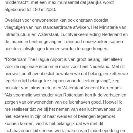
middernacht, met een maximumaantal dat jaarlijks wordt
afgebouwd tot 180 in 2030.
Overlast voor omwonenden kan ook ontstaan doordat
vliegtuigen van hun standaardroute afwijken. Het Ministerie van
Infrastructuur en Waterstaat, Luchtverkeersleiding Nederland en
de Inspectie Leefomgeving en Transport onderzoeken samen
hoe deze afwijkingen kunnen worden teruggedrongen.
“Rotterdam The Hague Airport is van groot belang, niet alleen
voor de regionale economie maar voor heel Nederland. Met dit
nieuwe Luchthavenbesluit bewaken we dat belang, en zetten we
tegelijkertijd belangrijke stappen voor de leefomgeving”, zegt
minister van Infrastructuur en Waterstaat Vincent Karremans.
“Als voormalig wethouder van Rotterdam ken ik de verhalen en
zorgen van omwonenden van de luchthaven goed. Hoewel ik
me realiseer dat we bij het nemen van een luchthavenbesluit
niet iedereen in zijn of haar wensen of belangen tegemoet
kunnen komen, vind ik het belangrijk dat we met dit
luchthavenbesluit serieus werk maken van hinderbeperking en