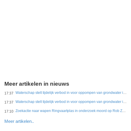
Meer artikelen in nieuws
Waterschap stelt tijdelijk verbod in voor oppompen van grondwater in tien natuurgebieden
17:37
Waterschap stelt tijdelijk verbod in voor oppompen van grondwater in tien natuurgebieden
17:37
Zoekactie naar wapen Ringvaartplas in onderzoek moord op Rob Zweekhorst
17:10
Meer artikelen..