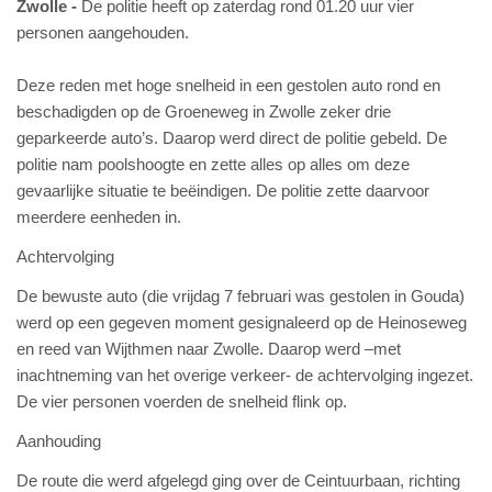
Zwolle
De politie heeft op zaterdag rond 01.20 uur vier
personen aangehouden.
Deze reden met hoge snelheid in een gestolen auto rond en
beschadigden op de Groeneweg in Zwolle zeker drie
geparkeerde auto’s. Daarop werd direct de politie gebeld. De
politie nam poolshoogte en zette alles op alles om deze
gevaarlijke situatie te beëindigen. De politie zette daarvoor
meerdere eenheden in.
Achtervolging
De bewuste auto (die vrijdag 7 februari was gestolen in Gouda)
werd op een gegeven moment gesignaleerd op de Heinoseweg
en reed van Wijthmen naar Zwolle. Daarop werd –met
inachtneming van het overige verkeer- de achtervolging ingezet.
De vier personen voerden de snelheid flink op.
Aanhouding
De route die werd afgelegd ging over de Ceintuurbaan, richting