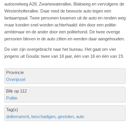
autosnelweg A28, Zwartewaterallee, Blaloweg en vervolgens de
Westenholterallee. Daar reed de bewuste auto tegen een
lantaarnpaal. Twee personen kwamen uit de auto en renden weg
maar konden snel worden achterhaald: één door een politie-
ambtenaar en de ander door een politiehond. De twee overige
personen bleven in de auto zitten en werden daar aangehouden.
De vier zijn overgebracht naar het bureau. Het gaat om vier
jongens uit Gouda: twee van 18 jaar, één van 16 en één van 19.
Provincie
Overijssel
Blik op 112
Politie
Tag(s)
dollemansrit
beschadigen
gestolen
auto