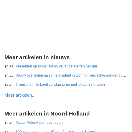
Meer artikelen in nieuws
Perseïden op komst: tot 65 vallende sterren per uur
10:57
Vrouw overleden na schietincident in woning, verdachte aangehouden
10:44
Tropische hitte keert zondag terug met lokaal 32 graden
14:43
Meer artikelen..
Meer artikelen in Noord-Holland
Acteur Peter Faber overleden
19:40
800 kg drugs aangetroffen in Amsterdamse haven