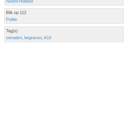
Noord-Holland
Blik op 112
Politie
Tag(s)
sieraden
begraven
A10