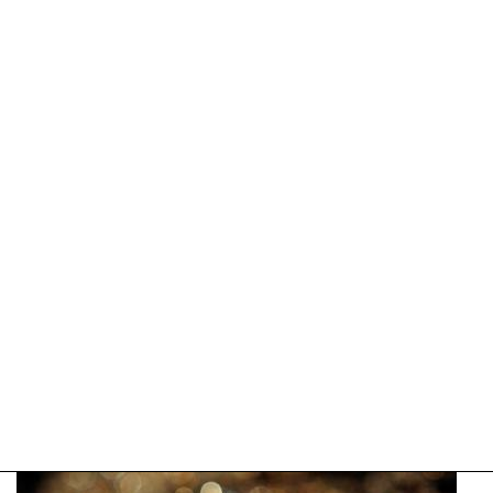
Update:
09-
04-
2025
09:10