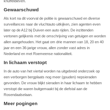
knuffeldieven.
Gewaarschuwd
Als kort na dit voorval de politie is gewaarschuwd en diverse
surveillances naar de vluchtauto uitkijken, zien agenten even
later op de A12 bij Duiven een auto rijden. De inzittenden
vertonen gelijkenis met de omschrijving van getuigen en worden
allen aangehouden. Het gaat om drie mannen van 18, 20 en 40
jaar en een 36-jarige vrouw, allen zonder vast adres in
Nederland en met Roemeense nationaliteit.
In lichaam verstopt
In de auto van het viertal worden na uitgebreid onderzoek op
een verborgen bergplaats nog meer (gouden) nepsieraden
gevonden. De vrouw blijkt sieraden in haar lichaam te hebben
verstopt die waren buitgemaakt bij de diefstal aan de
Rosendaalselaan.
Meer pogingen