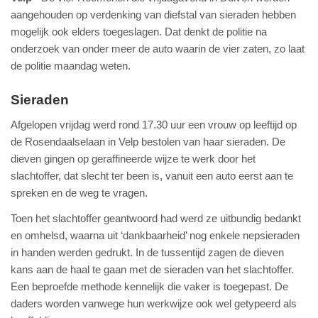
aangehouden op verdenking van diefstal van sieraden hebben
mogelijk ook elders toegeslagen. Dat denkt de politie na
onderzoek van onder meer de auto waarin de vier zaten, zo laat
de politie maandag weten.
Sieraden
Afgelopen vrijdag werd rond 17.30 uur een vrouw op leeftijd op
de Rosendaalselaan in Velp bestolen van haar sieraden. De
dieven gingen op geraffineerde wijze te werk door het
slachtoffer, dat slecht ter been is, vanuit een auto eerst aan te
spreken en de weg te vragen.
Toen het slachtoffer geantwoord had werd ze uitbundig bedankt
en omhelsd, waarna uit ‘dankbaarheid’ nog enkele nepsieraden
in handen werden gedrukt. In de tussentijd zagen de dieven
kans aan de haal te gaan met de sieraden van het slachtoffer.
Een beproefde methode kennelijk die vaker is toegepast. De
daders worden vanwege hun werkwijze ook wel getypeerd als