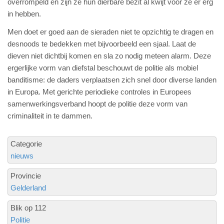
overrompeld en zijn ze hun dierbare bezit al kwijt voor ze er erg
in hebben.
Men doet er goed aan de sieraden niet te opzichtig te dragen en
desnoods te bedekken met bijvoorbeeld een sjaal. Laat de
dieven niet dichtbij komen en sla zo nodig meteen alarm. Deze
ergerlijke vorm van diefstal beschouwt de politie als mobiel
banditisme: de daders verplaatsen zich snel door diverse landen
in Europa. Met gerichte periodieke controles in Europees
samenwerkingsverband hoopt de politie deze vorm van
criminaliteit in te dammen.
Categorie
nieuws
Provincie
Gelderland
Blik op 112
Politie