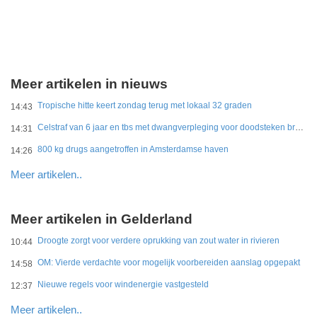
Meer artikelen in nieuws
Tropische hitte keert zondag terug met lokaal 32 graden
14:43
Celstraf van 6 jaar en tbs met dwangverpleging voor doodsteken broer in Gouda
14:31
800 kg drugs aangetroffen in Amsterdamse haven
14:26
Meer artikelen..
Meer artikelen in Gelderland
Droogte zorgt voor verdere oprukking van zout water in rivieren
10:44
OM: Vierde verdachte voor mogelijk voorbereiden aanslag opgepakt
14:58
Nieuwe regels voor windenergie vastgesteld
12:37
Meer artikelen..