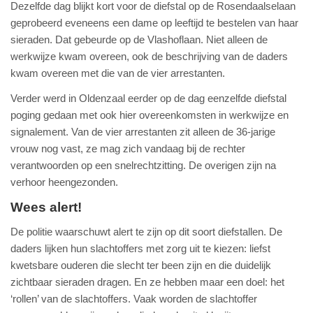
Dezelfde dag blijkt kort voor de diefstal op de Rosendaalselaan
geprobeerd eveneens een dame op leeftijd te bestelen van haar
sieraden. Dat gebeurde op de Vlashoflaan. Niet alleen de
werkwijze kwam overeen, ook de beschrijving van de daders
kwam overeen met die van de vier arrestanten.
Verder werd in Oldenzaal eerder op de dag eenzelfde diefstal
poging gedaan met ook hier overeenkomsten in werkwijze en
signalement. Van de vier arrestanten zit alleen de 36-jarige
vrouw nog vast, ze mag zich vandaag bij de rechter
verantwoorden op een snelrechtzitting. De overigen zijn na
verhoor heengezonden.
Wees alert!
De politie waarschuwt alert te zijn op dit soort diefstallen. De
daders lijken hun slachtoffers met zorg uit te kiezen: liefst
kwetsbare ouderen die slecht ter been zijn en die duidelijk
zichtbaar sieraden dragen. En ze hebben maar een doel: het
‘rollen’ van de slachtoffers. Vaak worden de slachtoffer