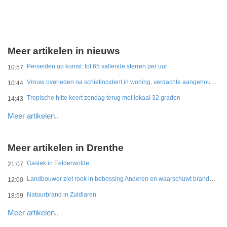
Meer artikelen in nieuws
Perseïden op komst: tot 65 vallende sterren per uur
10:57
Vrouw overleden na schietincident in woning, verdachte aangehouden
10:44
Tropische hitte keert zondag terug met lokaal 32 graden
14:43
Meer artikelen..
Meer artikelen in Drenthe
Gaslek in Eelderwolde
21:07
Landbouwer ziet rook in bebossing Anderen en waarschuwt brandweer
12:00
Natuurbrand in Zuidlaren
18:59
Meer artikelen..