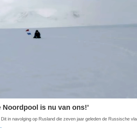
 Noordpool is nu van ons!'
 Dit in navolging op Rusland die zeven jaar geleden de Russische vl
.