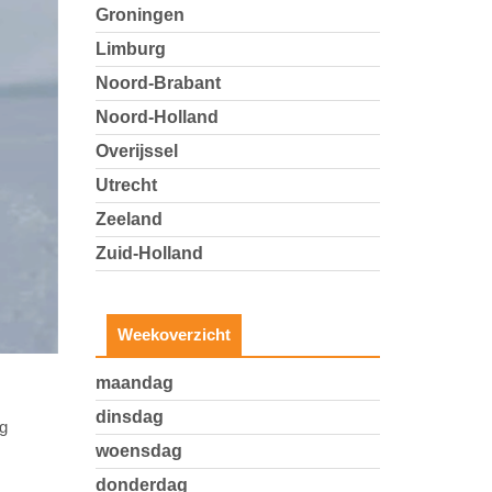
Groningen
Limburg
Noord-Brabant
Noord-Holland
Overijssel
Utrecht
Zeeland
Zuid-Holland
Weekoverzicht
maandag
dinsdag
ag
woensdag
donderdag