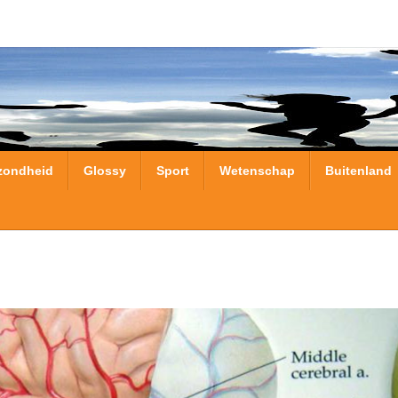
zondheid
Glossy
Sport
Wetenschap
Buitenland