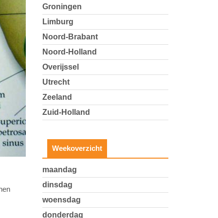
Groningen
Limburg
Noord-Brabant
Noord-Holland
Overijssel
Utrecht
Zeeland
Zuid-Holland
Weekoverzicht
maandag
dinsdag
nen
woensdag
donderdag