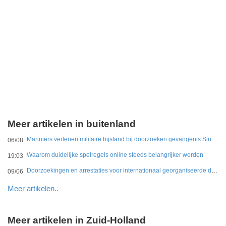
Meer artikelen in buitenland
Mariniers verlenen militaire bijstand bij doorzoeken gevangenis Sint Maarten
06/08
Waarom duidelijke spelregels online steeds belangrijker worden
19:03
Doorzoekingen en arrestaties voor internationaal georganiseerde drugshandel in Duitsland en Nederland
09/06
Meer artikelen..
Meer artikelen in Zuid-Holland