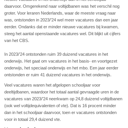
daarvoor. Omgerekend naar voltijdbanen was het verschil nog
groter. Voor leraren Nederlands, waar de meeste vraag naar
was, ontstonden in 2023/’24 wel meer vacatures dan een jaar
eerder. Ondanks dat er minder nieuwe vacatures bij kwamen,
steeg het aantal openstaande vacatures wel. Dit blijkt uit cijfers
van het CBS.
In 2023/’24 ontstonden ruim 39 duizend vacatures in het
onderwijs. Het gaat om vacatures in het basis- en voortgezet
onderwijs, het speciaal onderwijs en het mbo. Een jaar eerder
ontstonden er ruim 41 duizend vacatures in het onderwijs.
Veel vacatures waren het afgelopen schooljaar voor
deeltijdbanen, waardoor het totaal aantal gevraagde uren in de
vacatures van 2023/’24 neerkwam op 24,8 duizend voltijdbanen
(ook wel voltijdequivalenten of vte). Dat is 16 procent minder
dan in het schooljaar daarvoor, toen er vacatures ontstonden
voor in totaal 29,4 duizend vte.