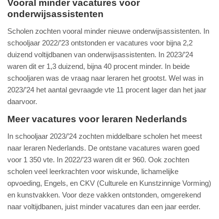
Vooral minder vacatures voor
onderwijsassistenten
Scholen zochten vooral minder nieuwe onderwijsassistenten. In
schooljaar 2022/’23 ontstonden er vacatures voor bijna 2,2
duizend voltijdbanen van onderwijsassistenten. In 2023/’24
waren dit er 1,3 duizend, bijna 40 procent minder. In beide
schooljaren was de vraag naar leraren het grootst. Wel was in
2023/’24 het aantal gevraagde vte 11 procent lager dan het jaar
daarvoor.
Meer vacatures voor leraren Nederlands
In schooljaar 2023/’24 zochten middelbare scholen het meest
naar leraren Nederlands. De ontstane vacatures waren goed
voor 1 350 vte. In 2022/’23 waren dit er 960. Ook zochten
scholen veel leerkrachten voor wiskunde, lichamelijke
opvoeding, Engels, en CKV (Culturele en Kunstzinnige Vorming)
en kunstvakken. Voor deze vakken ontstonden, omgerekend
naar voltijdbanen, juist minder vacatures dan een jaar eerder.