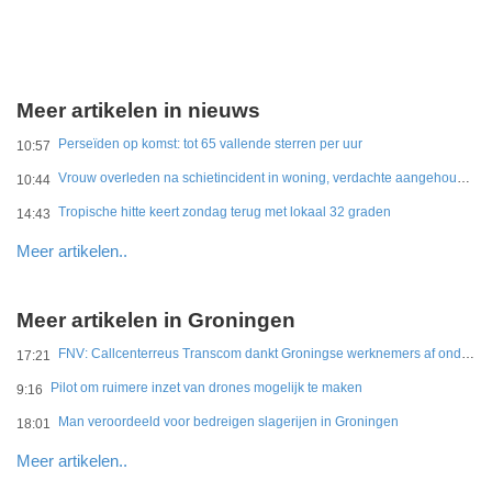
Meer artikelen in nieuws
Perseïden op komst: tot 65 vallende sterren per uur
10:57
Vrouw overleden na schietincident in woning, verdachte aangehouden
10:44
Tropische hitte keert zondag terug met lokaal 32 graden
14:43
Meer artikelen..
Meer artikelen in Groningen
FNV: Callcenterreus Transcom dankt Groningse werknemers af ondanks miljoenenwinsten
17:21
Pilot om ruimere inzet van drones mogelijk te maken
9:16
Man veroordeeld voor bedreigen slagerijen in Groningen
18:01
Meer artikelen..