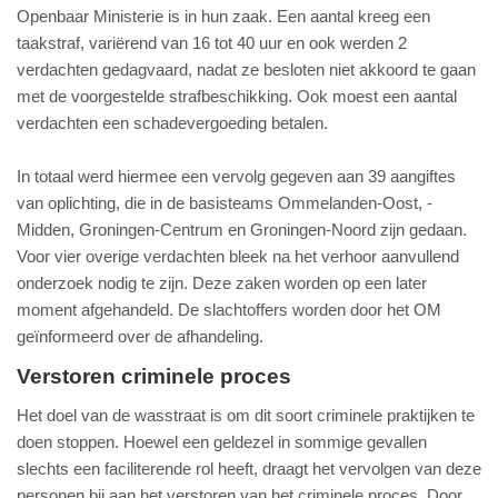
Openbaar Ministerie is in hun zaak. Een aantal kreeg een
taakstraf, variërend van 16 tot 40 uur en ook werden 2
verdachten gedagvaard, nadat ze besloten niet akkoord te gaan
met de voorgestelde strafbeschikking. Ook moest een aantal
verdachten een schadevergoeding betalen.
In totaal werd hiermee een vervolg gegeven aan 39 aangiftes
van oplichting, die in de basisteams Ommelanden-Oost, -
Midden, Groningen-Centrum en Groningen-Noord zijn gedaan.
Voor vier overige verdachten bleek na het verhoor aanvullend
onderzoek nodig te zijn. Deze zaken worden op een later
moment afgehandeld. De slachtoffers worden door het OM
geïnformeerd over de afhandeling.
Verstoren criminele proces
Het doel van de wasstraat is om dit soort criminele praktijken te
doen stoppen. Hoewel een geldezel in sommige gevallen
slechts een faciliterende rol heeft, draagt het vervolgen van deze
personen bij aan het verstoren van het criminele proces. Door