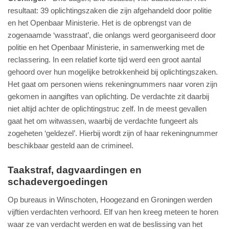
resultaat: 39 oplichtingszaken die zijn afgehandeld door politie
en het Openbaar Ministerie. Het is de opbrengst van de
zogenaamde ‘wasstraat’, die onlangs werd georganiseerd door
politie en het Openbaar Ministerie, in samenwerking met de
reclassering. In een relatief korte tijd werd een groot aantal
gehoord over hun mogelijke betrokkenheid bij oplichtingszaken.
Het gaat om personen wiens rekeningnummers naar voren zijn
gekomen in aangiftes van oplichting. De verdachte zit daarbij
niet altijd achter de oplichtingstruc zelf. In de meest gevallen
gaat het om witwassen, waarbij de verdachte fungeert als
zogeheten ‘geldezel’. Hierbij wordt zijn of haar rekeningnummer
beschikbaar gesteld aan de crimineel.
Taakstraf, dagvaardingen en
schadevergoedingen
Op bureaus in Winschoten, Hoogezand en Groningen werden
vijftien verdachten verhoord. Elf van hen kreeg meteen te horen
waar ze van verdacht werden en wat de beslissing van het