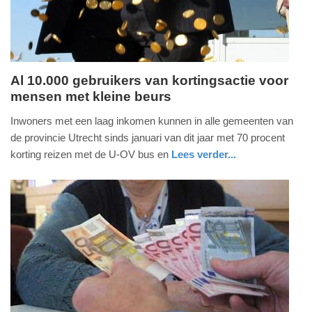
13:05
Al 10.000 gebruikers van kortingsactie voor
mensen met kleine beurs
maandag,
1.
Inwoners met een laag inkomen kunnen in alle gemeenten van
juni
de provincie Utrecht sinds januari van dit jaar met 70 procent
2026
korting reizen met de U-OV bus en
Lees verder...
-
nieuws
utrecht
16:57
Update:
01-
06-
2026
16:59