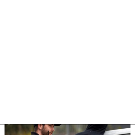
Update:
09-
04-
2025
09:10