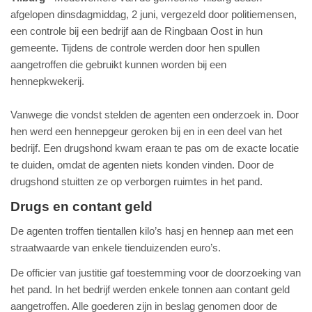
afgelopen dinsdagmiddag, 2 juni, vergezeld door politiemensen,
een controle bij een bedrijf aan de Ringbaan Oost in hun
gemeente. Tijdens de controle werden door hen spullen
aangetroffen die gebruikt kunnen worden bij een
hennepkwekerij.
Vanwege die vondst stelden de agenten een onderzoek in. Door
hen werd een hennepgeur geroken bij en in een deel van het
bedrijf. Een drugshond kwam eraan te pas om de exacte locatie
te duiden, omdat de agenten niets konden vinden. Door de
drugshond stuitten ze op verborgen ruimtes in het pand.
Drugs en contant geld
De agenten troffen tientallen kilo’s hasj en hennep aan met een
straatwaarde van enkele tienduizenden euro’s.
De officier van justitie gaf toestemming voor de doorzoeking van
het pand. In het bedrijf werden enkele tonnen aan contant geld
aangetroffen. Alle goederen zijn in beslag genomen door de