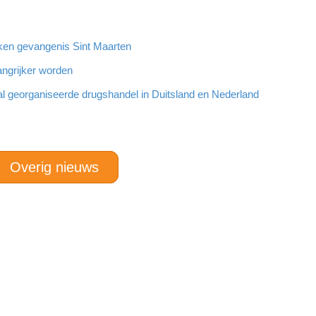
oeken gevangenis Sint Maarten
angrijker worden
al georganiseerde drugshandel in Duitsland en Nederland
Overig nieuws