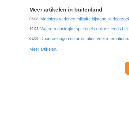
Meer artikelen in buitenland
Mariniers verlenen militaire bijstand bij doorz
06/08
Waarom duidelijke spelregels online steeds bel
19:03
Doorzoekingen en arrestaties voor internationa
09/06
Meer artikelen..