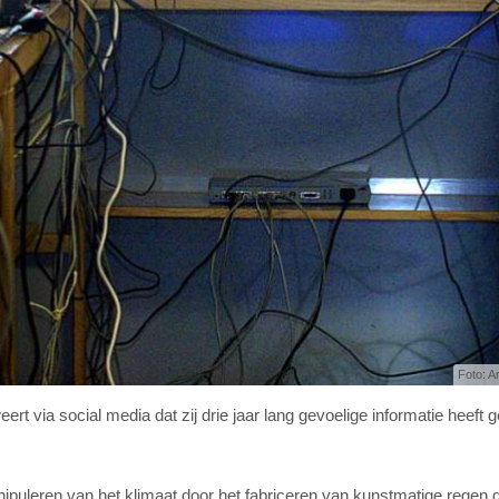
Foto: A
ia social media dat zij drie jaar lang gevoelige informatie heeft g
ipuleren van het klimaat door het fabriceren van kunstmatige regen 