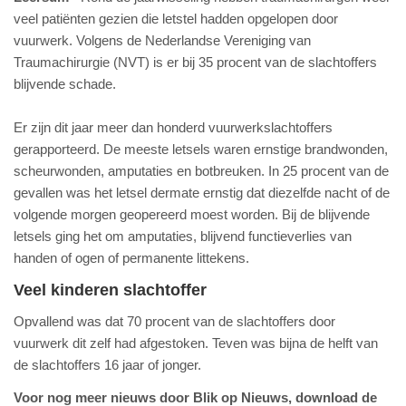
veel patiënten gezien die letstel hadden opgelopen door
vuurwerk. Volgens de Nederlandse Vereniging van
Traumachirurgie (NVT) is er bij 35 procent van de slachtoffers
blijvende schade.
Er zijn dit jaar meer dan honderd vuurwerkslachtoffers
gerapporteerd. De meeste letsels waren ernstige brandwonden,
scheurwonden
, amputaties en botbreuken. In 25 procent van de
gevallen was het letsel dermate ernstig dat diezelfde nacht of de
volgende morgen geopereerd moest worden. Bij de blijvende
letsels ging het om amputaties, blijvend functieverlies van
handen of ogen of permanente littekens.
Veel kinderen slachtoffer
Opvallend was dat 70 procent van de slachtoffers door
vuurwerk dit zelf had afgestoken. Teven was bijna de helft van
de slachtoffers 16 jaar of jonger.
Voor nog meer nieuws door Blik op Nieuws, download de