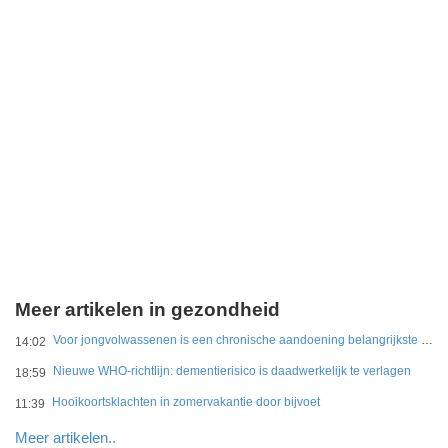
Meer artikelen in gezondheid
Voor jongvolwassenen is een chronische aandoening belangrijkste belemmering
14:02
Nieuwe WHO-richtlijn: dementierisico is daadwerkelijk te verlagen
18:59
Hooikoortsklachten in zomervakantie door bijvoet
11:39
Meer artikelen..