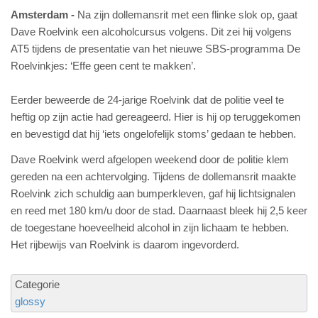
Amsterdam
Na zijn dollemansrit met een flinke slok op, gaat
Dave Roelvink een alcoholcursus volgens. Dit zei hij volgens
AT5 tijdens de presentatie van het nieuwe SBS-programma De
Roelvinkjes: ‘Effe geen cent te makken’.
Eerder beweerde de 24-jarige Roelvink dat de politie veel te
heftig op zijn actie had gereageerd. Hier is hij op teruggekomen
en bevestigd dat hij ‘iets ongelofelijk stoms’ gedaan te hebben.
Dave Roelvink werd afgelopen weekend door de politie klem
gereden na een achtervolging. Tijdens de dollemansrit maakte
Roelvink zich schuldig aan bumperkleven, gaf hij lichtsignalen
en reed met 180 km/u door de stad. Daarnaast bleek hij 2,5 keer
de toegestane hoeveelheid alcohol in zijn lichaam te hebben.
Het rijbewijs van Roelvink is daarom ingevorderd.
Categorie
glossy