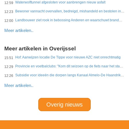
Waterwolftunnel afgesloten voor aanbrengen nieuw asfalt
12:59
Bewoner vannacht overvallen, bedreigd, mishandeld en bestolen in Leidschendam
12:23
Landbouwer ziet rook in bebossing Anderen en waarschuwt brandweer
12:00
Meer artikelen..
Meer artikelen in Overijssel
Hof: Aanwijzen locatie De Tippe voor nieuwe AZC niet onrechtmatig
15:51
Provincie en voetbalclubs: "Kom dit seizoen op de fiets naar het stadion"
12:29
Subsidie voor ideeën die dorpen langs Kanaal Almelo-De Haandrik sterker maken
12:26
Meer artikelen..
Overig nieuws