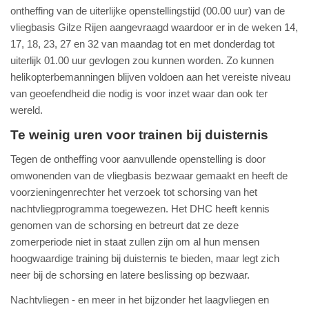
ontheffing van de uiterlijke openstellingstijd (00.00 uur) van de
vliegbasis Gilze Rijen aangevraagd waardoor er in de weken 14,
17, 18, 23, 27 en 32 van maandag tot en met donderdag tot
uiterlijk 01.00 uur gevlogen zou kunnen worden. Zo kunnen
helikopterbemanningen blijven voldoen aan het vereiste niveau
van geoefendheid die nodig is voor inzet waar dan ook ter
wereld.
Te weinig uren voor trainen bij duisternis
Tegen de ontheffing voor aanvullende openstelling is door
omwonenden van de vliegbasis bezwaar gemaakt en heeft de
voorzieningenrechter het verzoek tot schorsing van het
nachtvliegprogramma toegewezen. Het DHC heeft kennis
genomen van de schorsing en betreurt dat ze deze
zomerperiode niet in staat zullen zijn om al hun mensen
hoogwaardige training bij duisternis te bieden, maar legt zich
neer bij de schorsing en latere beslissing op bezwaar.
Nachtvliegen - en meer in het bijzonder het laagvliegen en