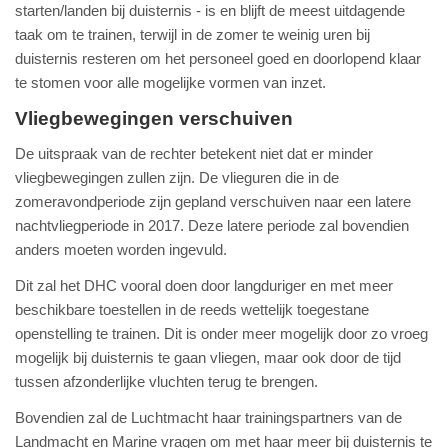
starten/landen bij duisternis - is en blijft de meest uitdagende
taak om te trainen, terwijl in de zomer te weinig uren bij
duisternis resteren om het personeel goed en doorlopend klaar
te stomen voor alle mogelijke vormen van inzet.
Vliegbewegingen verschuiven
De uitspraak van de rechter betekent niet dat er minder
vliegbewegingen zullen zijn. De vlieguren die in de
zomeravondperiode zijn gepland verschuiven naar een latere
nachtvliegperiode in 2017. Deze latere periode zal bovendien
anders moeten worden ingevuld.
Dit zal het DHC vooral doen door langduriger en met meer
beschikbare toestellen in de reeds wettelijk toegestane
openstelling te trainen. Dit is onder meer mogelijk door zo vroeg
mogelijk bij duisternis te gaan vliegen, maar ook door de tijd
tussen afzonderlijke vluchten terug te brengen.
Bovendien zal de Luchtmacht haar trainingspartners van de
Landmacht en Marine vragen om met haar meer bij duisternis te