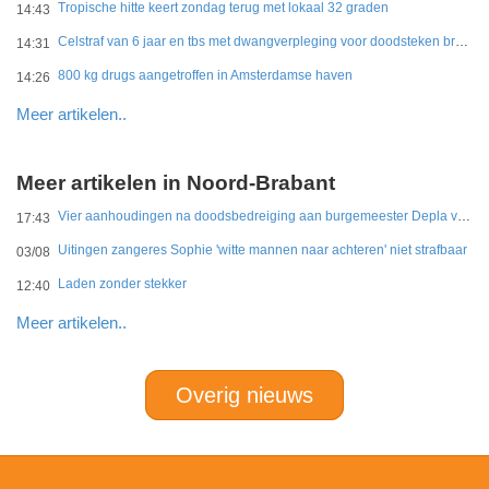
Tropische hitte keert zondag terug met lokaal 32 graden
14:43
Celstraf van 6 jaar en tbs met dwangverpleging voor doodsteken broer in Gouda
14:31
800 kg drugs aangetroffen in Amsterdamse haven
14:26
Meer artikelen..
Meer artikelen in Noord-Brabant
Vier aanhoudingen na doodsbedreiging aan burgemeester Depla van Breda
17:43
Uitingen zangeres Sophie 'witte mannen naar achteren' niet strafbaar
03/08
Laden zonder stekker
12:40
Meer artikelen..
Overig nieuws