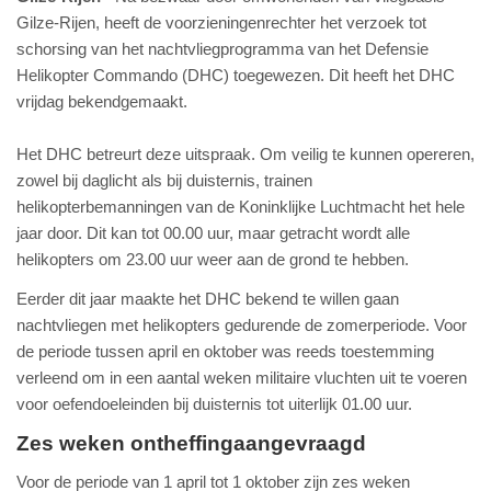
Gilze-Rijen, heeft de voorzieningenrechter het verzoek tot
schorsing van het nachtvliegprogramma van het Defensie
Helikopter Commando (DHC) toegewezen. Dit heeft het DHC
vrijdag bekendgemaakt.
Het DHC betreurt deze uitspraak. Om veilig te kunnen opereren,
zowel bij daglicht als bij duisternis, trainen
helikopterbemanningen van de Koninklijke Luchtmacht het hele
jaar door. Dit kan tot 00.00 uur, maar getracht wordt alle
helikopters om 23.00 uur weer aan de grond te hebben.
Eerder dit jaar maakte het DHC bekend te willen gaan
nachtvliegen met helikopters gedurende de zomerperiode. Voor
de periode tussen april en oktober was reeds toestemming
verleend om in een aantal weken militaire vluchten uit te voeren
voor oefendoeleinden bij duisternis tot uiterlijk 01.00 uur.
Zes weken ontheffingaangevraagd
Voor de periode van 1 april tot 1 oktober zijn zes weken