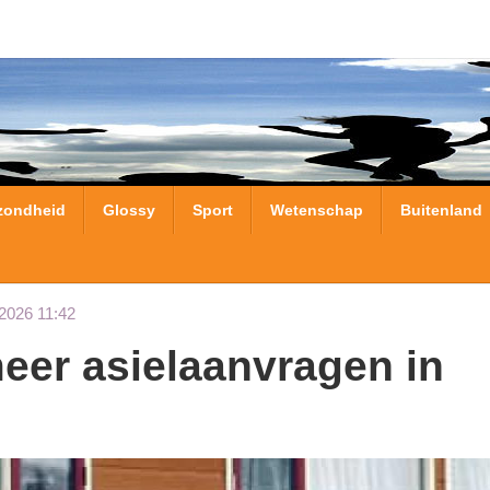
zondheid
Glossy
Sport
Wetenschap
Buitenland
2026 11:42