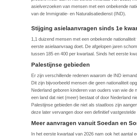
asielverzoeken van mensen met een onbekende nationa
van de Immigratie- en Naturalisatiedienst (IND).
Stijging asielaanvragen sinds 1e kwar
1,1 duizend mensen met een onbekende nationaliteit v
eerste asielaanvraag doet. De afgelopen jaren scho
tussen 185 en 400 per kwartaal. Sinds het eerste kwa
Palestijnse gebieden
Er zijn verschillende redenen waarom de IND iemand b
Dit zijn bijvoorbeeld mensen die geen nationaliteit op
Nederland geboren kinderen van ouders van wie de nati
een land dat niet (meer) bestaat of door Nederland ni
Palestijnse gebieden die niet als staatloos zijn aange
deze later vervangen door een definitief vastgestelde n
Meer aanvragen vanuit Soedan en Soma
In het eerste kwartaal van 2026 nam ook het aantal 