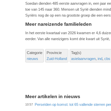
Soedan dienden 485 eerste aanvragen in, een jaar ee
toe van 145 naar 360. Mensen uit Syrië dienden minder
Syriërs nog de op een na grootste groep die een eerst
Meer nareizende familieleden
In het eerste kwartaal van 2026 kwamen er 4,6 duize
eerder. Van alle nareizigers komt drie kwart uit Syrië
Categorie
Provincie
Tag(s)
nieuws
Zuid-Holland
asielaanvragen
ind
cbs
Meer artikelen in nieuws
Perseïden op komst: tot 65 vallende sterren per
10:57