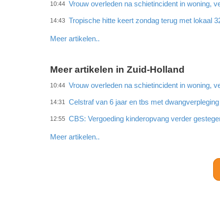
Vrouw overleden na schietincident in woning,
10:44
Tropische hitte keert zondag terug met lokaal 
14:43
Meer artikelen..
Meer artikelen in Zuid-Holland
Vrouw overleden na schietincident in woning,
10:44
Celstraf van 6 jaar en tbs met dwangverplegin
14:31
CBS: Vergoeding kinderopvang verder gestege
12:55
Meer artikelen..