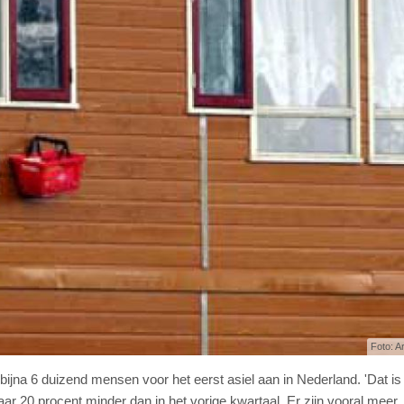
Foto: A
bijna 6 duizend mensen voor het eerst asiel aan in Nederland. 'Dat is
ar 20 procent minder dan in het vorige kwartaal. Er zijn vooral meer