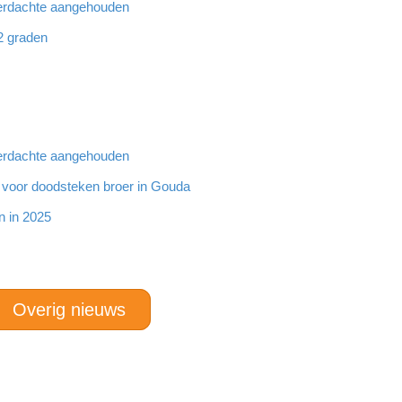
 verdachte aangehouden
32 graden
 verdachte aangehouden
g voor doodsteken broer in Gouda
n in 2025
Overig nieuws