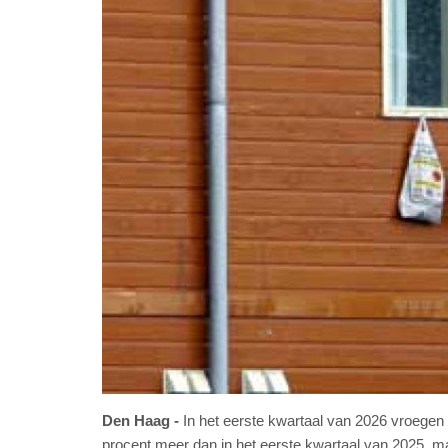
Den Haag
In het eerste kwartaal van 2026 vroegen 
procent meer dan in het eerste kwartaal van 2025, ma