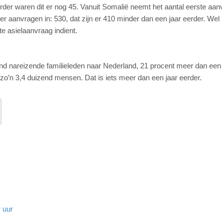
rder waren dit er nog 45. Vanuit Somalië neemt het aantal eerste aa
 aanvragen in: 530, dat zijn er 410 minder dan een jaar eerder. Wel 
e asielaanvraag indient.
nd nareizende familieleden naar Nederland, 21 procent meer dan een 
, zo’n 3,4 duizend mensen. Dat is iets meer dan een jaar eerder.
 uur