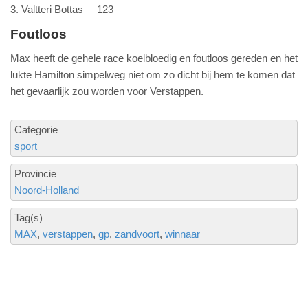
3. Valtteri Bottas 123
Foutloos
Max heeft de gehele race koelbloedig en foutloos gereden en het
lukte Hamilton simpelweg niet om zo dicht bij hem te komen dat
het gevaarlijk zou worden voor Verstappen.
Categorie
sport
Provincie
Noord-Holland
Tag(s)
MAX
verstappen
gp
zandvoort
winnaar