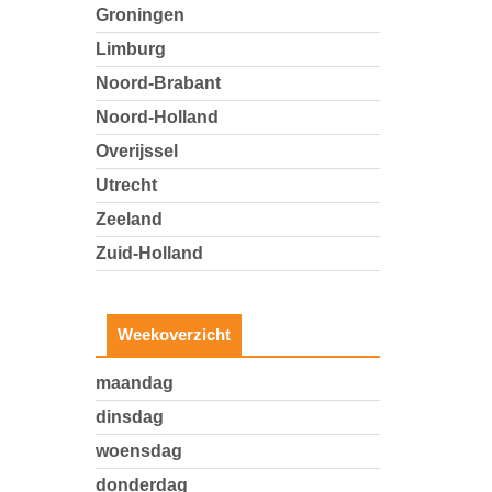
Groningen
Limburg
Noord-Brabant
Noord-Holland
Overijssel
Utrecht
Zeeland
Zuid-Holland
Weekoverzicht
maandag
dinsdag
woensdag
donderdag