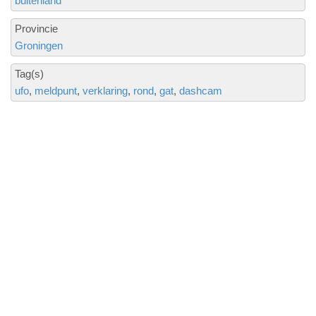
buitenland
Provincie
Groningen
Tag(s)
ufo
meldpunt
verklaring
rond
gat
dashcam