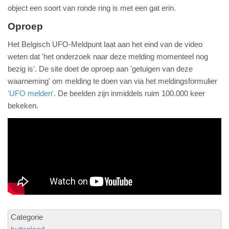
object een soort van ronde ring is met een gat erin.
Oproep
Het Belgisch UFO-Meldpunt laat aan het eind van de video
weten dat 'het onderzoek naar deze melding momenteel nog
bezig is'. De site doet de oproep aan 'getuigen van deze
waarneming' om melding te doen van via het meldingsformulier
'UFO melden'
. De beelden zijn inmiddels ruim 100.000 keer
bekeken.
Categorie