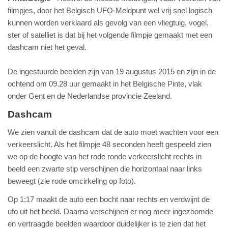
filmpjes, door het Belgisch UFO-Meldpunt wel vrij snel logisch
kunnen worden verklaard als gevolg van een vliegtuig, vogel,
ster of satelliet is dat bij het volgende filmpje gemaakt met een
dashcam niet het geval.
De ingestuurde beelden zijn van 19 augustus 2015 en zijn in de
ochtend om 09.28 uur gemaakt in het Belgische Pinte, vlak
onder Gent en de Nederlandse provincie Zeeland.
Dashcam
We zien vanuit de dashcam dat de auto moet wachten voor een
verkeerslicht. Als het filmpje 48 seconden heeft gespeeld zien
we op de hoogte van het rode ronde verkeerslicht rechts in
beeld een zwarte stip verschijnen die horizontaal naar links
beweegt (zie rode omcirkeling op foto).
Op 1:17 maakt de auto een bocht naar rechts en verdwijnt de
ufo uit het beeld. Daarna verschijnen er nog meer ingezoomde
en vertraagde beelden waardoor duidelijker is te zien dat het