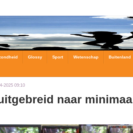
zondheid
Glossy
Sport
Wetenschap
Buitenland
4-2025 09:10