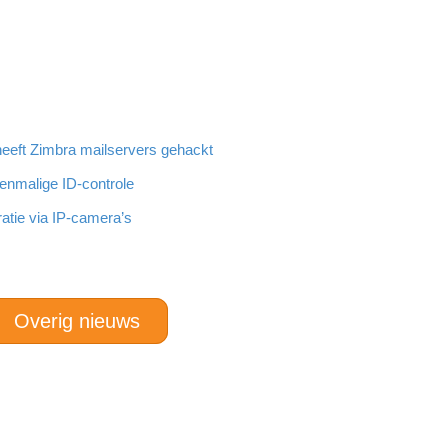
eeft Zimbra mailservers gehackt
eenmalige ID-controle
atie via IP-camera’s
Overig nieuws