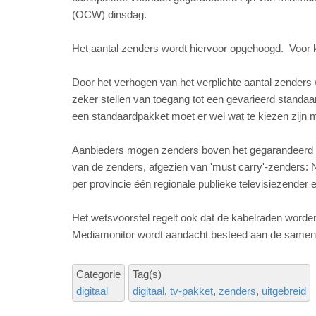
(OCW) dinsdag.
Het aantal zenders wordt hiervoor opgehoogd. Voor k
Door het verhogen van het verplichte aantal zenders
zeker stellen van toegang tot een gevarieerd standaar
een standaardpakket moet er wel wat te kiezen zijn 
Aanbieders mogen zenders boven het gegarandeerd aant
van de zenders, afgezien van 'must carry'-zenders: 
per provincie één regionale publieke televisiezender 
Het wetsvoorstel regelt ook dat de kabelraden worden
Mediamonitor wordt aandacht besteed aan de samens
Categorie
Tag(s)
digitaal
digitaal
tv-pakket
zenders
uitgebreid