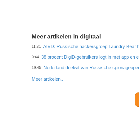
Meer artikelen in digitaal
AIVD: Russische hackersgroep Laundry Bear h
11:31
38 procent DigiD-gebruikers logt in met app en 
9:44
Nederland doelwit van Russische spionageoper
19:45
Meer artikelen..