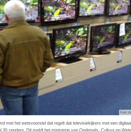
Foto: A
met het wetsvoorstel dat regelt dat televisiekijkers met een digitaa
 30 zenders. Dit meldt het ministerie van Onderwijs, Cultuur en We