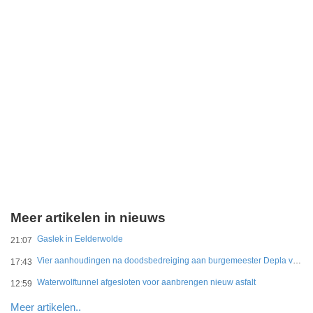
Meer artikelen in nieuws
Gaslek in Eelderwolde
21:07
Vier aanhoudingen na doodsbedreiging aan burgemeester Depla van Breda
17:43
Waterwolftunnel afgesloten voor aanbrengen nieuw asfalt
12:59
Meer artikelen..