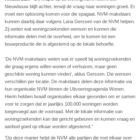
Nieuwbouw blijft achter, terwijl de vraag naar woningen groeit. Er
moet een oplossing komen voor die spagaat. NVM-makelaars
kunnen daarbij daar volgens Lana Gerssen van de NVM helpen.
Zij weten wat woningzoekenden wensen en kunnen die
informatie delen met de overheid, om te komen tot een
bouwproductie die is afgestemd op de lokale behoefte.
'De NVM-makelaars weten wat er speelt bij woningzoekenden
die graag ergens willen wonen of verhuizen, maar geen
geschikte woning kunnen vinden', aldus Gerssen. Die wensen
verschillen per locatie. De makelaars delen deze informatie via
hun organisatie NVM binnen de Uitvoeringsagenda Wonen.
Hierin hebben twaalf organisaties elkaar gevonden om er samen
voor te zorgen dat er jaarlijks 100.000 woningen worden
toegevoegd aan de voorraad. Met de lokale informatie van
woningzoekenden kan dat gericht gebeuren en kunnen vraag en
aanbod goed op elkaar worden afgestemd.''
'Op deze manier helpt de NVM alle partijen die met elkaar over