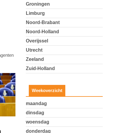
Groningen
Limburg
Noord-Brabant
Noord-Holland
Overijssel
Utrecht
agenten
Zeeland
Zuid-Holland
Weekoverzicht
maandag
dinsdag
woensdag
n
donderdag