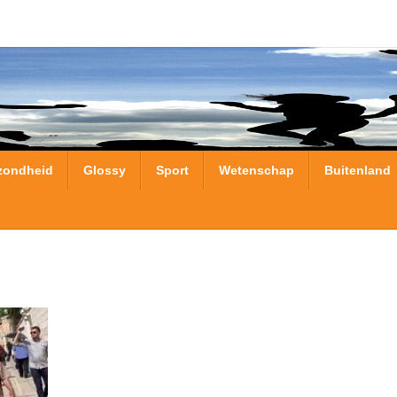
zondheid
Glossy
Sport
Wetenschap
Buitenland