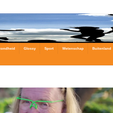
zondheid
Glossy
Sport
Wetenschap
Buitenland