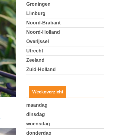
Groningen
Limburg
Noord-Brabant
Noord-Holland
Overijssel
Utrecht
Zeeland
Zuid-Holland
Weekoverzicht
maandag
dinsdag
.
woensdag
donderdag