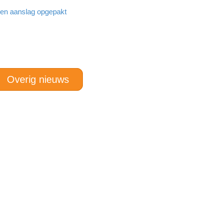
den aanslag opgepakt
Overig nieuws