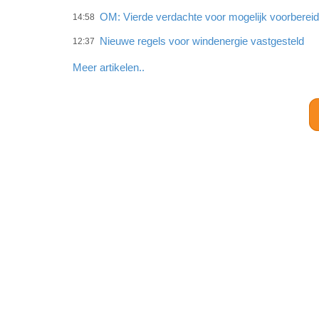
OM: Vierde verdachte voor mogelijk voorberei
14:58
Nieuwe regels voor windenergie vastgesteld
12:37
Meer artikelen..