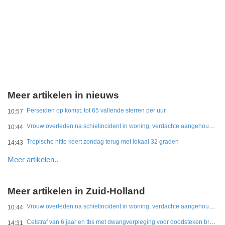
Meer artikelen in nieuws
Perseïden op komst: tot 65 vallende sterren per uur
10:57
Vrouw overleden na schietincident in woning, verdachte aangehouden
10:44
Tropische hitte keert zondag terug met lokaal 32 graden
14:43
Meer artikelen..
Meer artikelen in Zuid-Holland
Vrouw overleden na schietincident in woning, verdachte aangehouden
10:44
Celstraf van 6 jaar en tbs met dwangverpleging voor doodsteken broer in Gouda
14:31