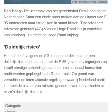
Foto: Ministerie van Defensie
Den Haag
De uitspraak van het gerechtshof Den Haag dat de
Nederlandse Staat een einde moet maken aan de uitvoer van F-
35-onderdelen naar Israël, kan in stand blijven. 'Dat adviseert
advocaat-generaal (AG) Vlas de Hoge Raad in zijn conclusie
van vandaag', zo meldt de Hoge Raad vrijdag.
'Duidelijk risico'
Het hof heeft volgens de AG kunnen oordelen dat er een
duidelijk risico bestaat dat met de F-35-gevechtsvliegtuigen van
Israël ernstige schendingen van het internationaal humanitair
recht worden gepleegd in de Gazastrook. Op grond van
verschillende internationale regelingen waarbij Nederland partij
is, moet de uitvoer van militaire goederen worden verboden als
er zo’n duidelijk risico is.
Categorie
nieuws