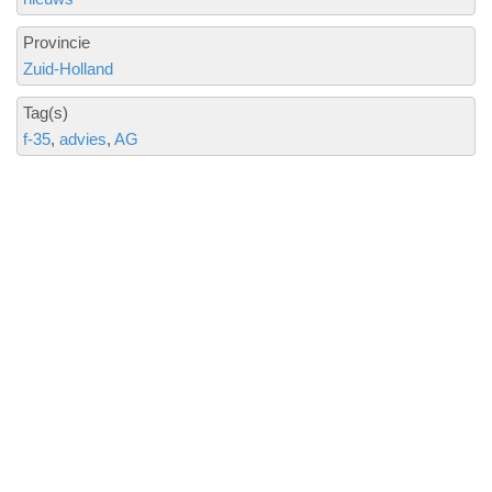
Provincie
Zuid-Holland
Tag(s)
f-35
advies
AG