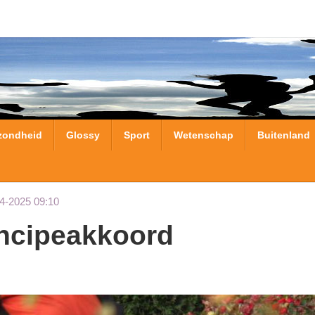
zondheid
Glossy
Sport
Wetenschap
Buitenland
4-2025 09:10