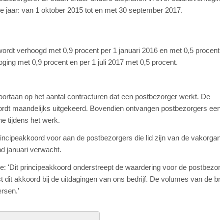
e jaar: van 1 oktober 2015 tot en met 30 september 2017.
 wordt verhoogd met 0,9 procent per 1 januari 2016 en met 0,5 procent
oging met 0,9 procent en per 1 juli 2017 met 0,5 procent.
rtaan op het aantal contracturen dat een postbezorger werkt. De
 wordt maandelijks uitgekeerd. Bovendien ontvangen postbezorgers ee
e tijdens het werk.
cipeakkoord voor aan de postbezorgers die lid zijn van de vakorgan
d januari verwacht.
oe: 'Dit principeakkoord onderstreept de waardering voor de postbezo
 dit akkoord bij de uitdagingen van ons bedrijf. De volumes van de br
rsen.'