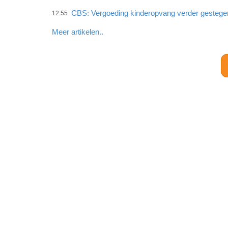
CBS: Vergoeding kinderopvang verder gestege
12:55
Meer artikelen..