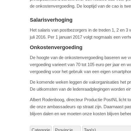
de onkostenvergoeding. De looptijd van de cao is twe
Salarisverhoging
Het salaris van postbezorgers in de treden 1, 2 en 3
juli 2016. Per 1 januari 2017 volgt nogmaals een verh
Onkostenvergoeding
De hoogte van de onkostenvergoeding baseren we voo
vergoeding varieert van 70 tot 105 euro per jaar en
vergoeding voor het gebruik van een eigen smartphon
De komende weken leggen de vakorganisaties het prin
De uitkomsten van de ledenraadplegingen worden ein
Albert Rodenboog, directeur Productie PostNL licht t
die onze ambassadeurs op straat zijn. Daarnaast past
blijven dalen en we moeten onze kosten blijven behee
Categorie
Provincie
Tag(s)