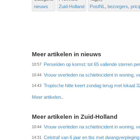
nieuws
Zuid-Holland
PostNL
bezorgers
pric
Meer artikelen in nieuws
Perseïden op komst: tot 65 vallende sterren per
10:57
Vrouw overleden na schietincident in woning,
10:44
Tropische hitte keert zondag terug met lokaal 
14:43
Meer artikelen..
Meer artikelen in Zuid-Holland
Vrouw overleden na schietincident in woning,
10:44
Celstraf van 6 jaar en tbs met dwangverplegin
14:31