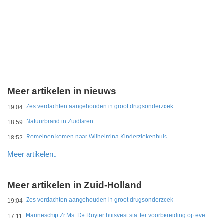
Meer artikelen in nieuws
Zes verdachten aangehouden in groot drugsonderzoek
19:04
Natuurbrand in Zuidlaren
18:59
Romeinen komen naar Wilhelmina Kinderziekenhuis
18:52
Meer artikelen..
Meer artikelen in Zuid-Holland
Zes verdachten aangehouden in groot drugsonderzoek
19:04
Marineschip Zr.Ms. De Ruyter huisvest staf ter voorbereiding op eventuele Hormuz-missie
17:11