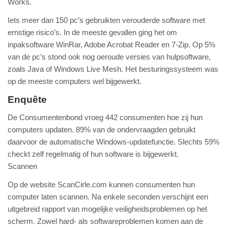
Works.
Iets meer dan 150 pc’s gebruikten verouderde software met
ernstige risico’s. In de meeste gevallen ging het om
inpaksoftware WinRar, Adobe Acrobat Reader en 7-Zip. Op 5%
van de pc’s stond ook nog oeroude versies van hulpsoftware,
zoals Java of Windows Live Mesh. Het besturingssysteem was
op de meeste computers wel bijgewerkt.
Enquête
De Consumentenbond vroeg 442 consumenten hoe zij hun
computers updaten. 89% van de ondervraagden gebruikt
daarvoor de automatische Windows-updatefunctie. Slechts 59%
checkt zelf regelmatig of hun software is bijgewerkt.
Scannen
Op de website ScanCirle.com kunnen consumenten hun
computer laten scannen. Na enkele seconden verschijnt een
uitgebreid rapport van mogelijke veiligheidsproblemen op het
scherm. Zowel hard- als softwareproblemen komen aan de