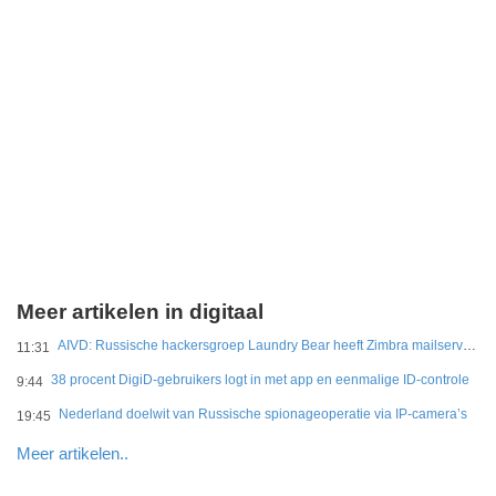
Meer artikelen in digitaal
AIVD: Russische hackersgroep Laundry Bear heeft Zimbra mailservers gehackt
11:31
38 procent DigiD-gebruikers logt in met app en eenmalige ID-controle
9:44
Nederland doelwit van Russische spionageoperatie via IP-camera’s
19:45
Meer artikelen..