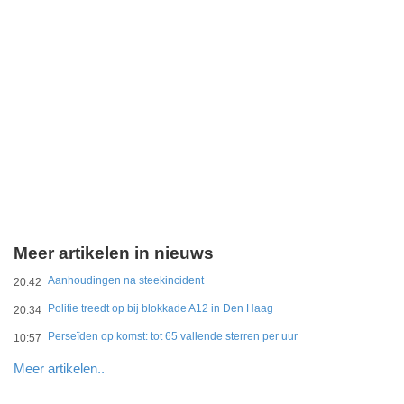
Meer artikelen in nieuws
Aanhoudingen na steekincident
20:42
Politie treedt op bij blokkade A12 in Den Haag
20:34
Perseïden op komst: tot 65 vallende sterren per uur
10:57
Meer artikelen..