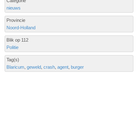
Categorie
nieuws
Provincie
Noord-Holland
Blik op 112
Politie
Tag(s)
Blaricum
geweld
crash
agent
burger