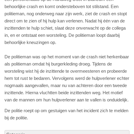
behoorlijke crash en komt ondersteboven tot stilstand. Een
politieman, nog onderweg naar zijn werk, ziet de crash en stopt
direct om te zien of hij hulp kan verlenen. Nadat hij één van de
inzittenden te hulp schiet, slaat deze onverwacht op de collega
in, en er ontstaat een worsteling. De politieman loopt daarbij
behoorlijke kneuzingen op.
De politieman was op het moment van de crash niet herkenbaar
als politieman omdat hij burgerkleding droeg. Tijdens de
worsteling wist hij de inzittende te overmeesteren en probeerde
hem tot rust te bedaren. Vervolgens werd de hulpverlener echter
nogmaals aangevallen, maar nu van achteren door een tweede
inzittende. Hierna vluchtten beide inzittenden weg. Het motief
van de mannen om hun hulpverlener aan te vallen is onduidelijk.
De politie roept op om gestuigen van het incident zich te melden
bij de politie.